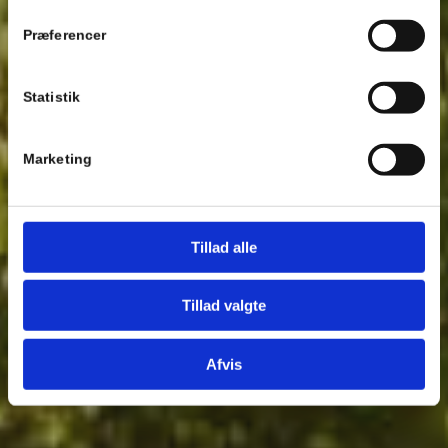
Præferencer
Statistik
Marketing
Tillad alle
Tillad valgte
Afvis